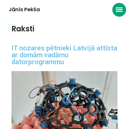
Jānis Pekša
Raksti
IT nozares pētnieki Latvijā attīsta
ar domām vadāmu
datorprogrammu