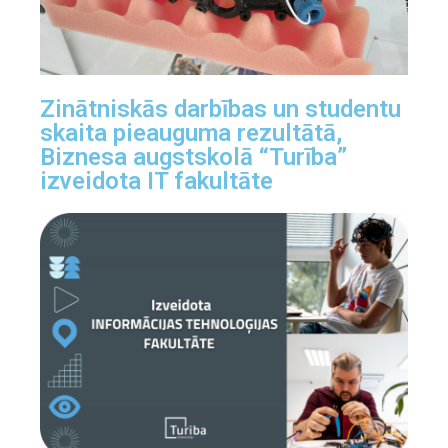
Zinātniskās darbības un studentu
skaita pieauguma rezultātā,
Biznesa augstskolā “Turība”
izveidota IT fakultāte